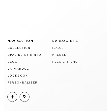
NAVIGATION
LA SOCIÉTÉ
COLLECTION
F.A.Q.
OPALINE BY KINTO
PRESSE
BLOG
FLEX E & UNO
LA MARQUE
LOOKBOOK
PERSONNALISER