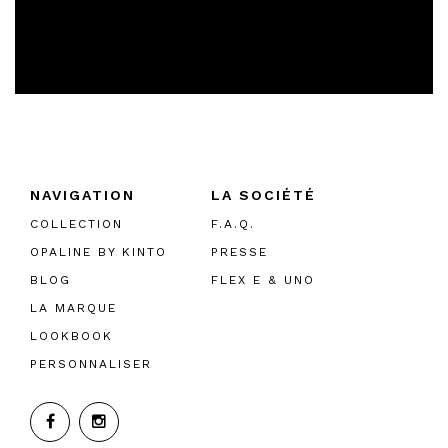
NAVIGATION
LA SOCIÉTÉ
COLLECTION
F.A.Q.
OPALINE BY KINTO
PRESSE
BLOG
FLEX E & UNO
LA MARQUE
LOOKBOOK
PERSONNALISER