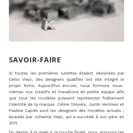
SAVOIR-FAIRE
Si toutes les premières lunettes étaient dessinées par
Celso Viejo, des designers qualifiés ont vite intégré le
projet Kinto. Aujourd'hui encore, nous formons nous-
mêmes nos créatifs et travaillons en petite équipe afin
que tous les modèles puissent
représenter fidèlement
l'identité de la marque. Céline Onssels, Justin Veronesi et
Pauline Capdo sont les designers des modèles actuels ;
épaulés par Johanna Viejo, qui a
succédé
à son père en
2011.
Du dessin à la main à la touche finale, nous assurons les