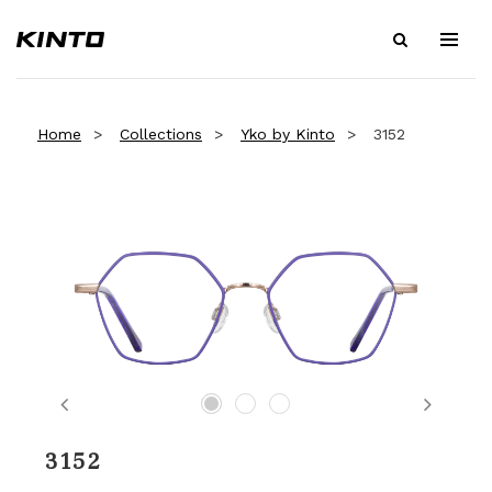
Home
Collections
Yko by Kinto
3152
Previous
Next
3152