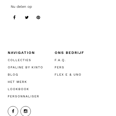
Nu delen op
NAVIGATION
ONS BEDRIJF
COLLECTIES
F.A.Q.
OPALINE BY KINTO
PERS
BLOG
FLEX E & UNO
HET MERK
LOOKBOOK
PERSONNALISER