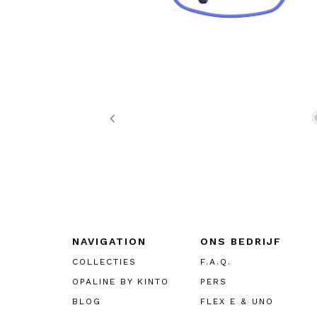
Previous
NAVIGATION
ONS BEDRIJF
COLLECTIES
F.A.Q.
OPALINE BY KINTO
PERS
BLOG
FLEX E & UNO