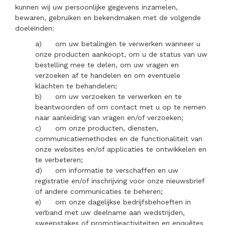
kunnen wij uw persoonlijke gegevens inzamelen,
bewaren, gebruiken en bekendmaken met de volgende
doeleinden:
a)
om uw betalingen te verwerken wanneer u
onze producten aankoopt, om u de status van uw
bestelling mee te delen, om uw vragen en
verzoeken af te handelen en om eventuele
klachten te behandelen;
b)
om uw verzoeken te verwerken en te
beantwoorden of om contact met u op te nemen
naar aanleiding van vragen en/of verzoeken;
c)
om onze producten, diensten,
communicatiemethodes en de functionaliteit van
onze websites en/of applicaties te ontwikkelen en
te verbeteren;
d)
om informatie te verschaffen en uw
registratie en/of inschrijving voor onze nieuwsbrief
of andere communicaties te beheren;
e)
om onze dagelijkse bedrijfsbehoeften in
verband met uw deelname aan wedstrijden,
sweepstakes of promotieactiviteiten en enquêtes