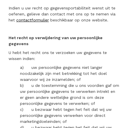
Indien u uw recht op gegevensportabiliteit wenst uit te
oefenen, gelieve dan contact met ons op te nemen via
het
contactformulier
beschikbaar op onze website.
Het recht op verwijdering van uw persoonlijke
gegevens
U hebt het recht ons te verzoeken uw gegevens te
wissen indien:
a)
uw persoonlijke gegevens niet langer
noodzakelijk zijn met betrekking tot het doel
waarvoor wij ze inzamelden; of
b)
u de toestemming die u ons voordien gaf om
uw persoonlijke gegevens te verwerken intrekt en
er geen andere wettelijke grond is om deze
persoonlijke gegevens te verwerken; of
c)
u bezwaar hebt tegen het feit dat wij uw
persoonlijke gegevens verwerken voor direct
marketingdoeleinden; of
d)
u bezwaar hebt tegen het feit dat wij uw