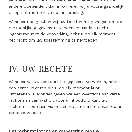
gebruiken voor de bovenvermelde doeleinden of voor
andere doeleinden, dan informeren wij u voorafgaandelijk
of op het moment van de inzameling.
Wanneer nodig zullen wij uw toestemming vragen om de
persoonlijke gegevens te verwerken. Nadat u hebt
ingestemd met de verwerking, hebt u op elk moment
het recht om uw toestemming te herroepen.
IV.
UW RECHTE
Wanneer wij uw persoonlijke gegevens verwerken, hebt u
een aantal rechten die u op elk moment kunt
uitoefenen. Hieronder geven we een overzicht van deze
rechten en van wat dit voor u inhoudt. U kunt uw
rechten uitoefenen via het
contactformulier
beschikbaar
op onze website.
Het recht tot inzage en verbetering van uw