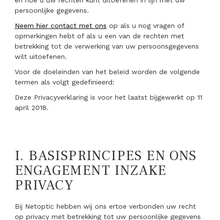
en hoe u uw rechten kunt uitoefenen in lijn met uw
persoonlijke gegevens.
Neem hier contact met ons
op als u nog vragen of
opmerkingen hebt of als u een van de rechten met
betrekking tot de verwerking van uw persoonsgegevens
wilt uitoefenen.
Voor de doeleinden van het beleid worden de volgende
termen als volgt gedefinieerd:
Deze Privacyverklaring is voor het laatst bijgewerkt op 11
april 2018.
I.
BASISPRINCIPES EN ONS
ENGAGEMENT INZAKE
PRIVACY
Bij Netoptic hebben wij ons ertoe verbonden uw recht
op privacy met betrekking tot uw persoonlijke gegevens