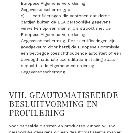
Europese Algemene Verordening
Gegevensbescherming; of
b)
certificeringen die aantonen dat derde
partijen buiten de EEA persoonlijke gegevens
verwerken op een manier die strookt met de
Europese Algemene Verordening
Gegevensbescherming. Deze certificeringen zijn
goedgekeurd door hetzij de Europese Commissie,
een bevoegde toezichthoudende autoriteit of een
bevoegd nationale accreditatie-instelling zoals
bepaald in de Algemene Verordening
Gegevensbescherming.
VIII.
GEAUTOMATISEERDE
BESLUITVORMING EN
PROFILERING
Voor bepaalde diensten en producten kunnen wij uw
persoonlijke gegevens op een geautomatiseerde manier