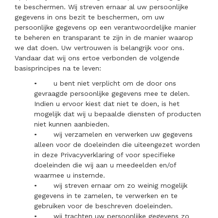
te beschermen. Wij streven ernaar al uw persoonlijke
gegevens in ons bezit te beschermen, om uw
persoonlijke gegevens op een verantwoordelijke manier
te beheren en transparant te zijn in de manier waarop
we dat doen. Uw vertrouwen is belangrijk voor ons.
Vandaar dat wij ons ertoe verbonden de volgende
basisprincipes na te leven:
•
u bent niet verplicht om de door ons
gevraagde persoonlijke gegevens mee te delen.
Indien u ervoor kiest dat niet te doen, is het
mogelijk dat wij u bepaalde diensten of producten
niet kunnen aanbieden.
•
wij verzamelen en verwerken uw gegevens
alleen voor de doeleinden die uiteengezet worden
in deze Privacyverklaring of voor specifieke
doeleinden die wij aan u meedeelden en/of
waarmee u instemde.
•
wij streven ernaar om zo weinig mogelijk
gegevens in te zamelen, te verwerken en te
gebruiken voor de beschreven doeleinden.
•
wij trachten uw persoonlijke gegevens zo