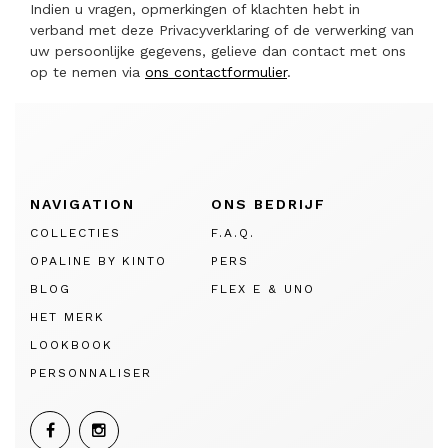
Indien u vragen, opmerkingen of klachten hebt in
verband met deze Privacyverklaring of de verwerking van
uw persoonlijke gegevens, gelieve dan contact met ons
op te nemen via
ons contactformulier
.
NAVIGATION
ONS BEDRIJF
COLLECTIES
F.A.Q.
OPALINE BY KINTO
PERS
BLOG
FLEX E & UNO
HET MERK
LOOKBOOK
PERSONNALISER