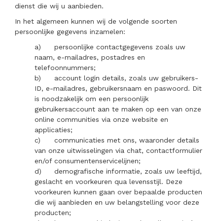
dienst die wij u aanbieden.
In het algemeen kunnen wij de volgende soorten
persoonlijke gegevens inzamelen:
a)
persoonlijke contactgegevens zoals uw
naam, e-mailadres, postadres en
telefoonnummers;
b)
account login details, zoals uw gebruikers-
ID, e-mailadres, gebruikersnaam en paswoord. Dit
is noodzakelijk om een persoonlijk
gebruikersaccount aan te maken op een van onze
online communities via onze website en
applicaties;
c)
communicaties met ons, waaronder details
van onze uitwisselingen via chat, contactformulier
en/of consumentenservicelijnen;
d)
demografische informatie, zoals uw leeftijd,
geslacht en voorkeuren qua levensstijl. Deze
voorkeuren kunnen gaan over bepaalde producten
die wij aanbieden en uw belangstelling voor deze
producten;