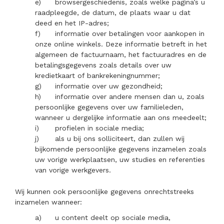
e)
browsergeschiedenis, zoals welke pagina’s u
raadpleegde, de datum, de plaats waar u dat
deed en het IP-adres;
f)
informatie over betalingen voor aankopen in
onze online winkels. Deze informatie betreft in het
algemeen de factuurnaam, het factuuradres en de
betalingsgegevens zoals details over uw
kredietkaart of bankrekeningnummer;
g)
informatie over uw gezondheid;
h)
informatie over andere mensen dan u, zoals
persoonlijke gegevens over uw familieleden,
wanneer u dergelijke informatie aan ons meedeelt;
i)
profielen in sociale media;
j)
als u bij ons solliciteert, dan zullen wij
bijkomende persoonlijke gegevens inzamelen zoals
uw vorige werkplaatsen, uw studies en referenties
van vorige werkgevers.
Wij kunnen ook persoonlijke gegevens onrechtstreeks
inzamelen wanneer:
a)
u content deelt op sociale media,