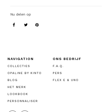
Nu delen op
NAVIGATION
ONS BEDRIJF
COLLECTIES
F.A.Q.
OPALINE BY KINTO
PERS
BLOG
FLEX E & UNO
HET MERK
LOOKBOOK
PERSONNALISER