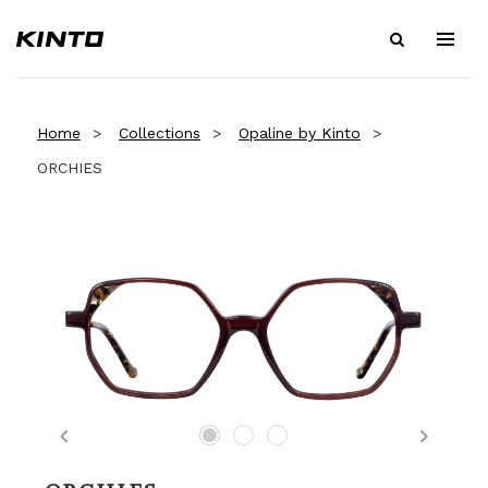
Home
Collections
Opaline by Kinto
ORCHIES
Previous
Next