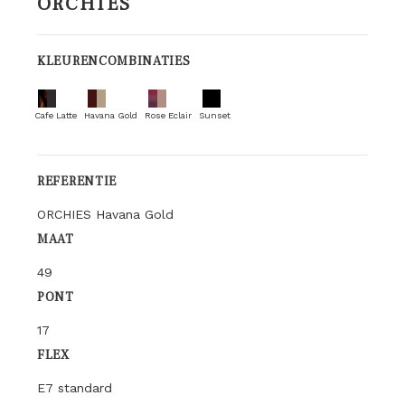
ORCHIES
KLEURENCOMBINATIES
Cafe Latte
Havana Gold
Rose Eclair
Sunset
REFERENTIE
ORCHIES Havana Gold
MAAT
49
PONT
17
FLEX
E7 standard