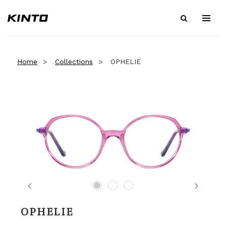
Home
Collections
OPHELIE
Previous
Next
OPHELIE