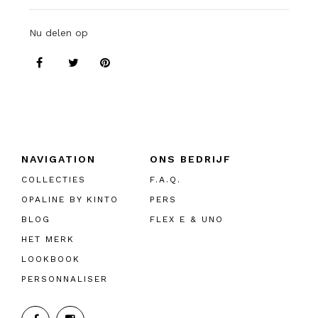
Nu delen op
NAVIGATION
ONS BEDRIJF
COLLECTIES
F.A.Q.
OPALINE BY KINTO
PERS
BLOG
FLEX E & UNO
HET MERK
LOOKBOOK
PERSONNALISER