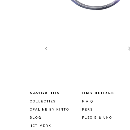
Previous
NAVIGATION
ONS BEDRIJF
COLLECTIES
F.A.Q.
OPALINE BY KINTO
PERS
BLOG
FLEX E & UNO
HET MERK