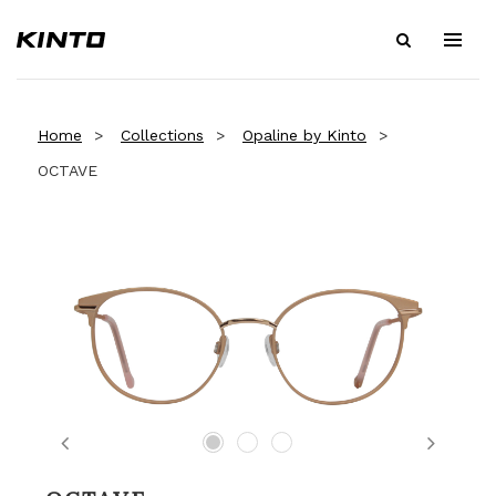
Home
Collections
Opaline by Kinto
OCTAVE
Previous
Next