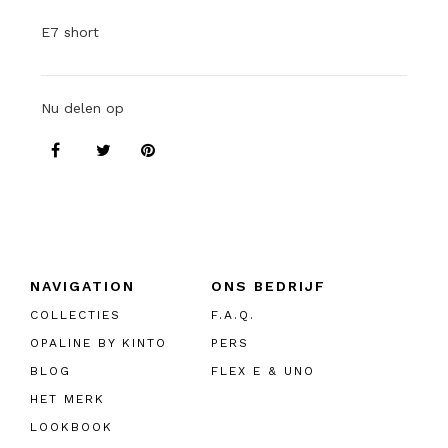
E7 short
Nu delen op
NAVIGATION
ONS BEDRIJF
COLLECTIES
F.A.Q.
OPALINE BY KINTO
PERS
BLOG
FLEX E & UNO
HET MERK
LOOKBOOK