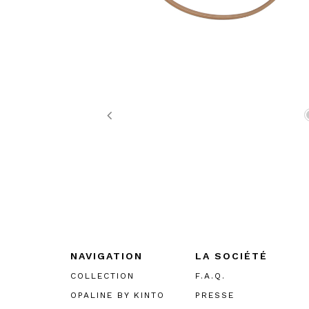
Previous
NAVIGATION
LA SOCIÉTÉ
COLLECTION
F.A.Q.
OPALINE BY KINTO
PRESSE