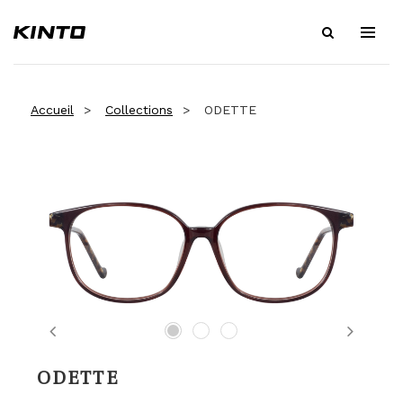
Accueil
Collections
ODETTE
Previous
Next
ODETTE