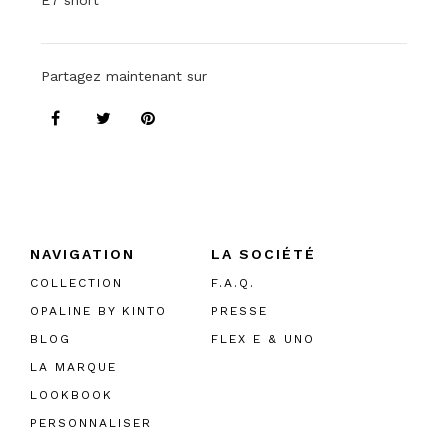
E7 short
Partagez maintenant sur
NAVIGATION
LA SOCIÉTÉ
COLLECTION
F.A.Q.
OPALINE BY KINTO
PRESSE
BLOG
FLEX E & UNO
LA MARQUE
LOOKBOOK
PERSONNALISER