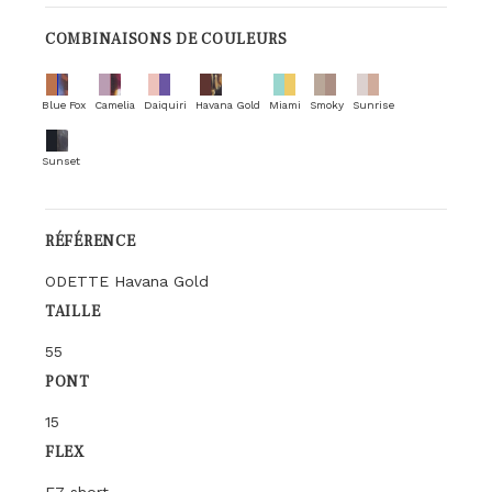
COMBINAISONS DE COULEURS
Blue Fox
Camelia
Daiquiri
Havana Gold
Miami
Smoky
Sunrise
Sunset
RÉFÉRENCE
ODETTE Havana Gold
TAILLE
55
PONT
15
FLEX