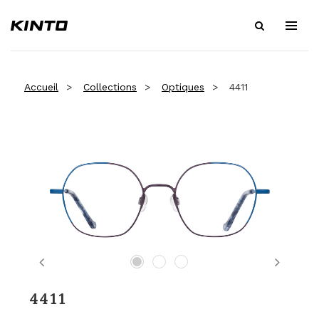
Accueil
Collections
Optiques
4411
Previous
Next
4411