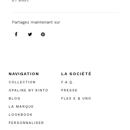
E7 short
Partagez maintenant sur
NAVIGATION
LA SOCIÉTÉ
COLLECTION
F.A.Q.
OPALINE BY KINTO
PRESSE
BLOG
FLEX E & UNO
LA MARQUE
LOOKBOOK
PERSONNALISER