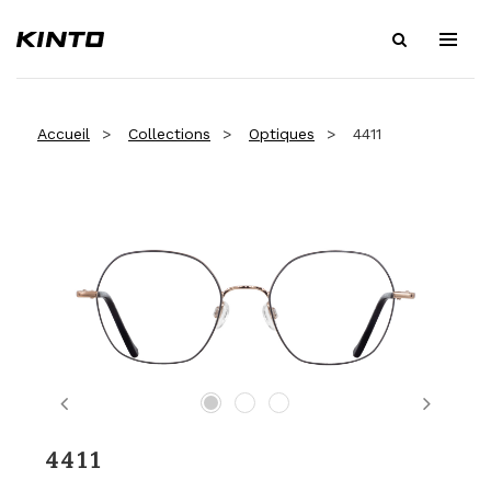
Accueil
Collections
Optiques
4411
Previous
Next
4411