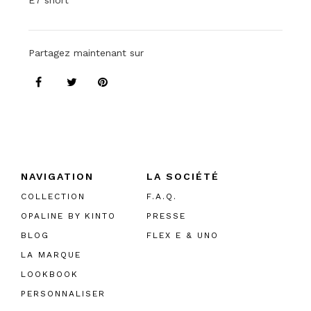
E7 short
Partagez maintenant sur
NAVIGATION
LA SOCIÉTÉ
COLLECTION
F.A.Q.
OPALINE BY KINTO
PRESSE
BLOG
FLEX E & UNO
LA MARQUE
LOOKBOOK
PERSONNALISER