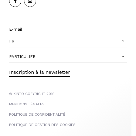
FR
PARTICULIER
Inscription à la newsletter
© KINTO COPYRIGHT 2019
MENTIONS LÉGALES
POLITIQUE DE CONFIDENTIALITÉ
POLITIQUE DE GESTION DES COOKIES