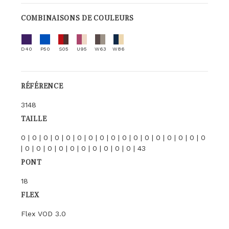
COMBINAISONS DE COULEURS
D40
P50
S05
U95
W63
W86
RÉFÉRENCE
3148
TAILLE
0 | 0 | 0 | 0 | 0 | 0 | 0 | 0 | 0 | 0 | 0 | 0 | 0 | 0 | 0 | 0 | 0
| 0 | 0 | 0 | 0 | 0 | 0 | 0 | 0 | 0 | 0 | 43
PONT
18
FLEX
Flex VOD 3.0