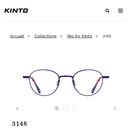
Accueil
Collections
Yko by Kinto
3148
Previous
Next
3148