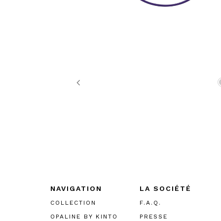
Previous
NAVIGATION
LA SOCIÉTÉ
COLLECTION
F.A.Q.
OPALINE BY KINTO
PRESSE