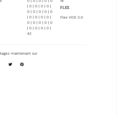
8
0 | 0 | 0 | 0 | 0
18
| 0 | 0 | 0 | 0 |
FLEX
0 | 0 | 0 | 0 | 0
| 0 | 0 | 0 | 0 |
Flex VOD 3.0
0 | 0 | 0 | 0 | 0
| 0 | 0 | 0 | 0 |
43
tagez maintenant sur