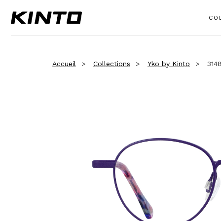
CO
Accueil
Collections
Yko by Kinto
314