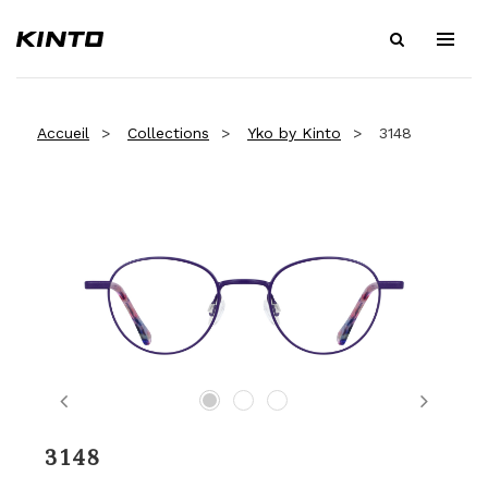
Accueil
Collections
Yko by Kinto
3148
Previous
Next
3148