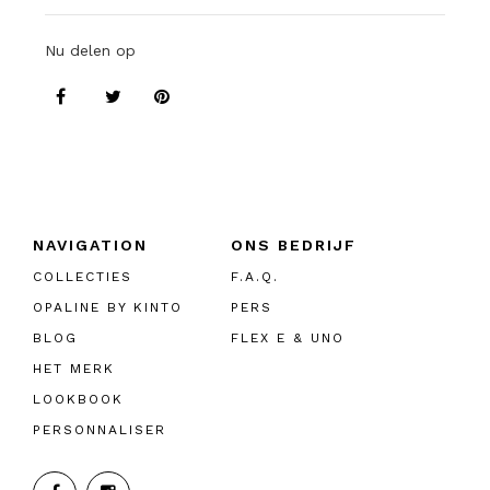
Nu delen op
NAVIGATION
ONS BEDRIJF
COLLECTIES
F.A.Q.
OPALINE BY KINTO
PERS
BLOG
FLEX E & UNO
HET MERK
LOOKBOOK
PERSONNALISER