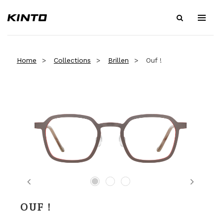
Home
Collections
Brillen
Ouf !
Previous
Next
OUF !