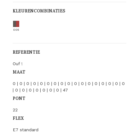
KLEURENCOMBINATIES
005
REFERENTIE
Ouf !
MAAT
0 | 0 | 0 | 0 | 0 | 0 | 0 | 0 | 0 | 0 | 0 | 0 | 0 | 0 | 0 | 0 | 0
| 0 | 0 | 0 | 0 | 0 | 0 | 0 | 47
PONT
22
FLEX
E7 standard