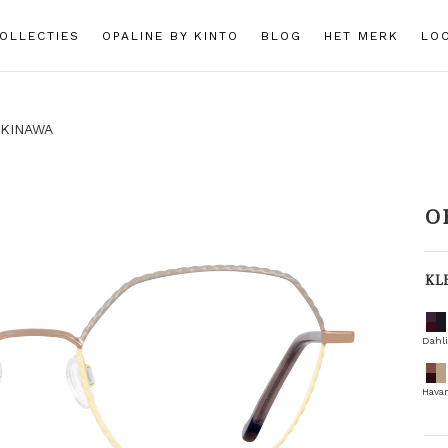
OLLECTIES
OPALINE BY KINTO
BLOG
HET MERK
LO
KINAWA
O
KL
Dahli
Hava