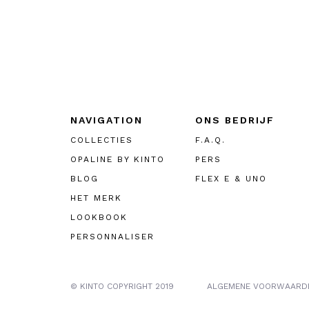
NAVIGATION
ONS BEDRIJF
COLLECTIES
F.A.Q.
OPALINE BY KINTO
PERS
BLOG
FLEX E & UNO
HET MERK
LOOKBOOK
PERSONNALISER
© KINTO COPYRIGHT 2019
ALGEMENE VOORWAARD