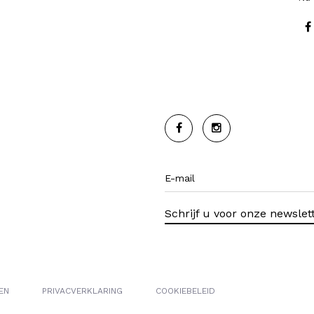
Schrijf u voor onze newslett
EN
PRIVACVERKLARING
COOKIEBELEID