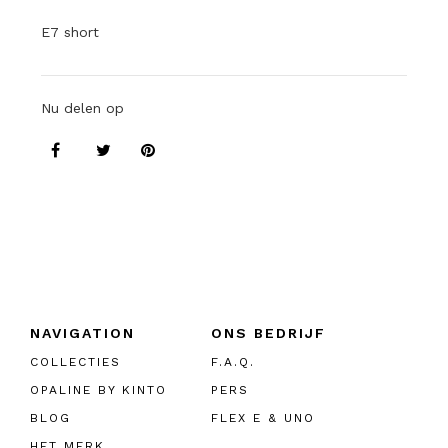
E7 short
Nu delen op
NAVIGATION
ONS BEDRIJF
COLLECTIES
F.A.Q.
OPALINE BY KINTO
PERS
BLOG
FLEX E & UNO
HET MERK