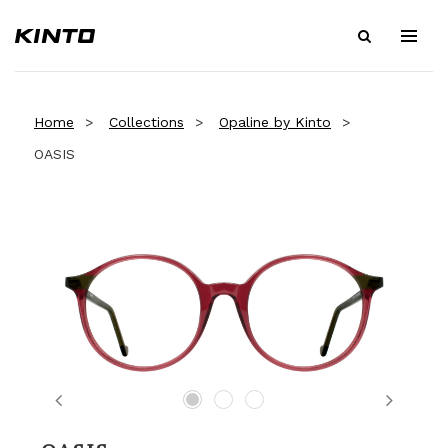
Home
Collections
Opaline by Kinto
OASIS
Previous
Next