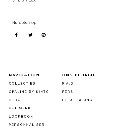
STL 3 FLEX
Nu delen op
NAVIGATION
ONS BEDRIJF
COLLECTIES
F.A.Q.
OPALINE BY KINTO
PERS
BLOG
FLEX E & UNO
HET MERK
LOOKBOOK
PERSONNALISER