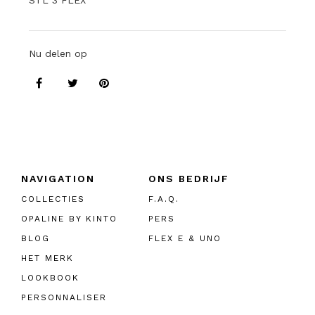
STL 3 FLEX
Nu delen op
NAVIGATION
ONS BEDRIJF
COLLECTIES
F.A.Q.
OPALINE BY KINTO
PERS
BLOG
FLEX E & UNO
HET MERK
LOOKBOOK
PERSONNALISER