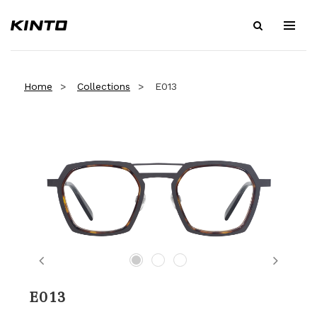
Home
Collections
E013
Previous
Next
E013