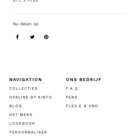
STL 3 FLEX
Nu delen op
NAVIGATION
ONS BEDRIJF
COLLECTIES
F.A.Q.
OPALINE BY KINTO
PERS
BLOG
FLEX E & UNO
HET MERK
LOOKBOOK
PERSONNALISER