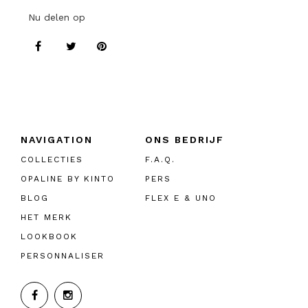
Nu delen op
NAVIGATION
ONS BEDRIJF
COLLECTIES
F.A.Q.
OPALINE BY KINTO
PERS
BLOG
FLEX E & UNO
HET MERK
LOOKBOOK
PERSONNALISER