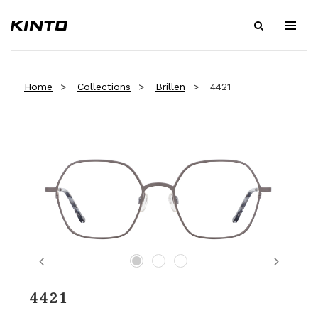
Home
Collections
Brillen
4421
Previous
Next
4421