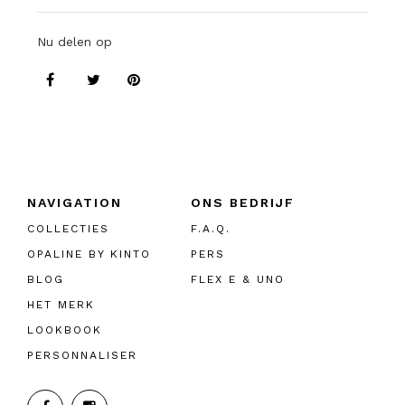
Nu delen op
NAVIGATION
ONS BEDRIJF
COLLECTIES
F.A.Q.
OPALINE BY KINTO
PERS
BLOG
FLEX E & UNO
HET MERK
LOOKBOOK
PERSONNALISER