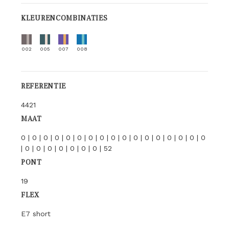
KLEURENCOMBINATIES
002
005
007
008
REFERENTIE
4421
MAAT
0 | 0 | 0 | 0 | 0 | 0 | 0 | 0 | 0 | 0 | 0 | 0 | 0 | 0 | 0 | 0 | 0
| 0 | 0 | 0 | 0 | 0 | 0 | 0 | 52
PONT
19
FLEX
E7 short