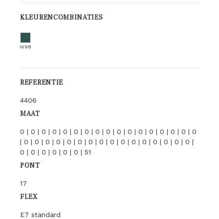
KLEURENCOMBINATIES
W98
REFERENTIE
4406
MAAT
0 | 0 | 0 | 0 | 0 | 0 | 0 | 0 | 0 | 0 | 0 | 0 | 0 | 0 | 0 | 0 | 0
| 0 | 0 | 0 | 0 | 0 | 0 | 0 | 0 | 0 | 0 | 0 | 0 | 0 | 0 | 0 | 0 |
0 | 0 | 0 | 0 | 0 | 0 | 51
PONT
17
FLEX
E7 standard