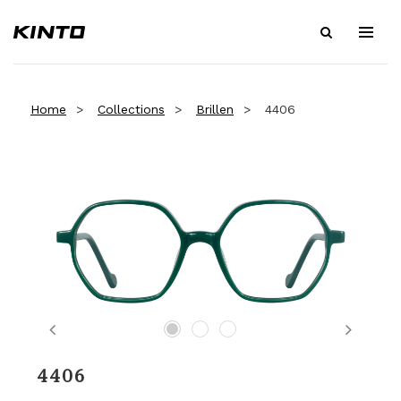
Home
Collections
Brillen
4406
Previous
Next
4406