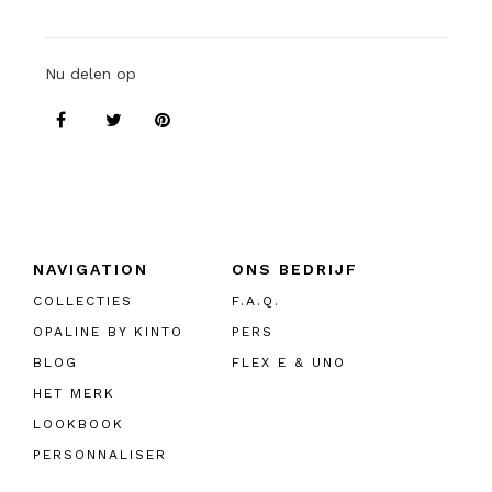
Nu delen op
NAVIGATION
ONS BEDRIJF
COLLECTIES
F.A.Q.
OPALINE BY KINTO
PERS
BLOG
FLEX E & UNO
HET MERK
LOOKBOOK
PERSONNALISER