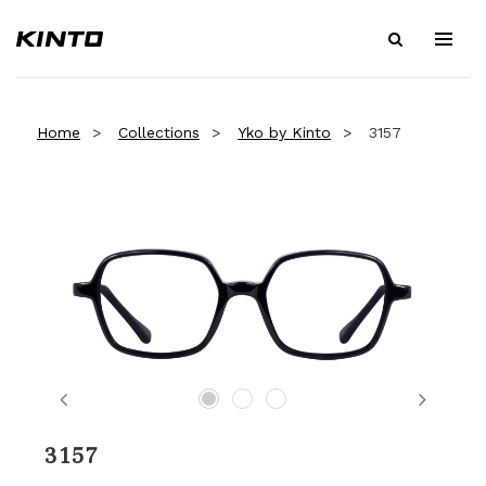
Home
Collections
Yko by Kinto
3157
Previous
Next
3157