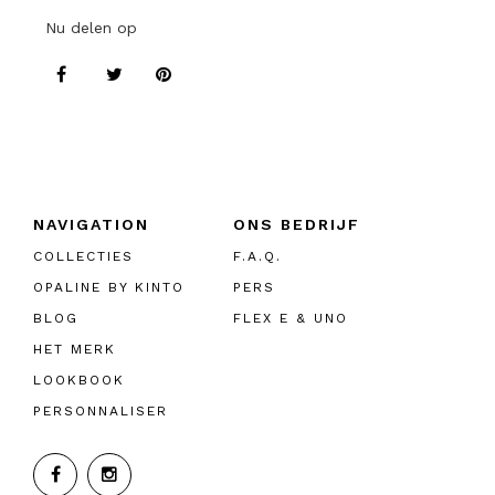
Nu delen op
NAVIGATION
ONS BEDRIJF
COLLECTIES
F.A.Q.
OPALINE BY KINTO
PERS
BLOG
FLEX E & UNO
HET MERK
LOOKBOOK
PERSONNALISER