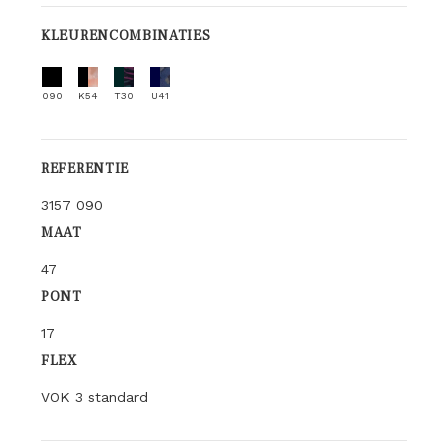
KLEURENCOMBINATIES
090
K54
T30
U41
REFERENTIE
3157 090
MAAT
47
PONT
17
FLEX
VOK 3 standard