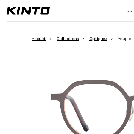
CO
Accueil
Collections
Optiques
Youpie !