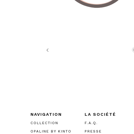
Previous
NAVIGATION
LA SOCIÉTÉ
COLLECTION
F.A.Q.
OPALINE BY KINTO
PRESSE