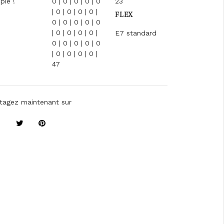
pie !
0 | 0 | 0 | 0 | 0
23
| 0 | 0 | 0 | 0 |
FLEX
0 | 0 | 0 | 0 | 0
| 0 | 0 | 0 | 0 |
E7 standard
0 | 0 | 0 | 0 | 0
| 0 | 0 | 0 | 0 |
47
tagez maintenant sur