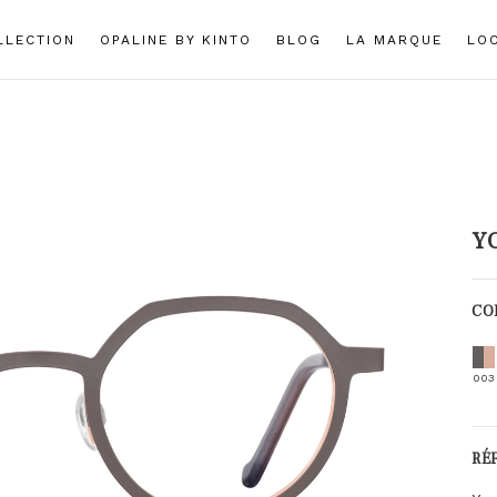
LLECTION
OPALINE BY KINTO
BLOG
LA MARQUE
LO
Y
CO
003
RÉ