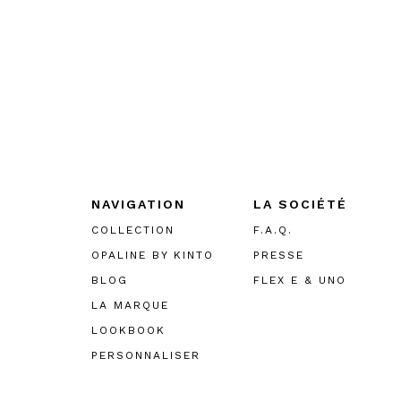
NAVIGATION
LA SOCIÉTÉ
COLLECTION
F.A.Q.
OPALINE BY KINTO
PRESSE
BLOG
FLEX E & UNO
LA MARQUE
LOOKBOOK
PERSONNALISER