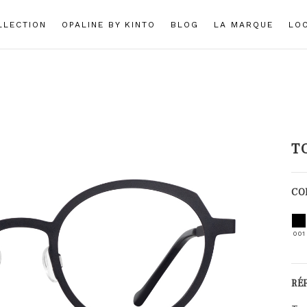
LLECTION
OPALINE BY KINTO
BLOG
LA MARQUE
LO
T
CO
001
RÉ