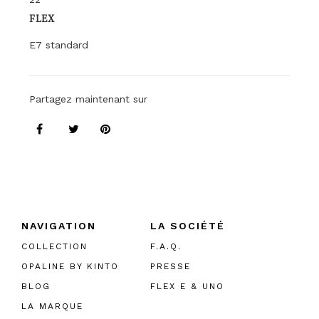
FLEX
E7 standard
Partagez maintenant sur
NAVIGATION
LA SOCIÉTÉ
COLLECTION
F.A.Q.
OPALINE BY KINTO
PRESSE
BLOG
FLEX E & UNO
LA MARQUE