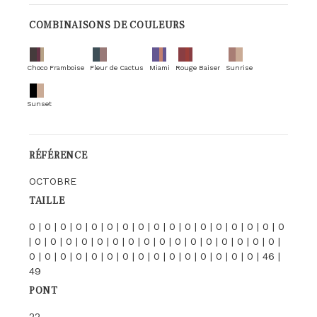
COMBINAISONS DE COULEURS
Choco Framboise
Fleur de Cactus
Miami
Rouge Baiser
Sunrise
Sunset
RÉFÉRENCE
OCTOBRE
TAILLE
0 | 0 | 0 | 0 | 0 | 0 | 0 | 0 | 0 | 0 | 0 | 0 | 0 | 0 | 0 | 0 | 0
| 0 | 0 | 0 | 0 | 0 | 0 | 0 | 0 | 0 | 0 | 0 | 0 | 0 | 0 | 0 | 0 |
0 | 0 | 0 | 0 | 0 | 0 | 0 | 0 | 0 | 0 | 0 | 0 | 0 | 0 | 0 | 46 |
49
PONT
22