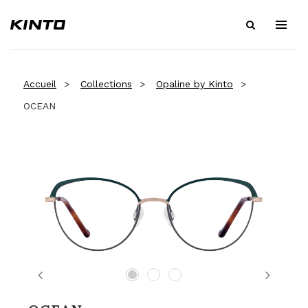
Accueil
Collections
Opaline by Kinto
OCEAN
Previous
Next