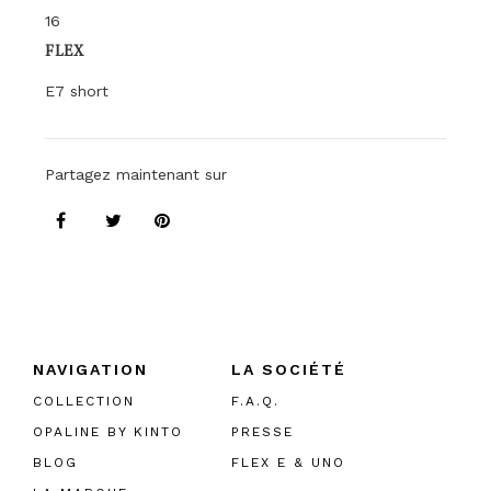
16
FLEX
E7 short
Partagez maintenant sur
NAVIGATION
LA SOCIÉTÉ
COLLECTION
F.A.Q.
OPALINE BY KINTO
PRESSE
BLOG
FLEX E & UNO