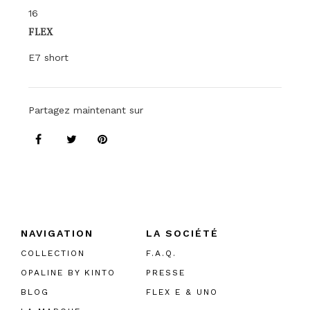
16
FLEX
E7 short
Partagez maintenant sur
NAVIGATION
LA SOCIÉTÉ
COLLECTION
F.A.Q.
OPALINE BY KINTO
PRESSE
BLOG
FLEX E & UNO