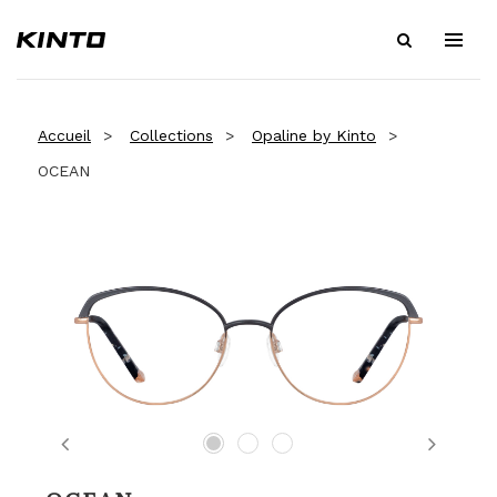
Accueil
Collections
Opaline by Kinto
OCEAN
Previous
Next