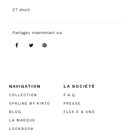
E7 short
Partagez maintenant sur
NAVIGATION
LA SOCIÉTÉ
COLLECTION
F.A.Q.
OPALINE BY KINTO
PRESSE
BLOG
FLEX E & UNO
LA MARQUE
LOOKBOOK