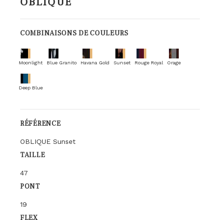
OBLIQUE
COMBINAISONS DE COULEURS
Moonlight
Blue Granito
Havana Gold
Sunset
Rouge Royal
Orage
Deep Blue
RÉFÉRENCE
OBLIQUE Sunset
TAILLE
47
PONT
19
FLEX