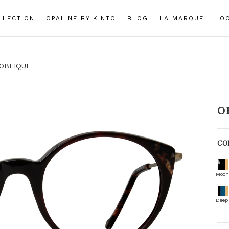
LLECTION
OPALINE BY KINTO
BLOG
LA MARQUE
LO
OBLIQUE
O
CO
Moon
Deep