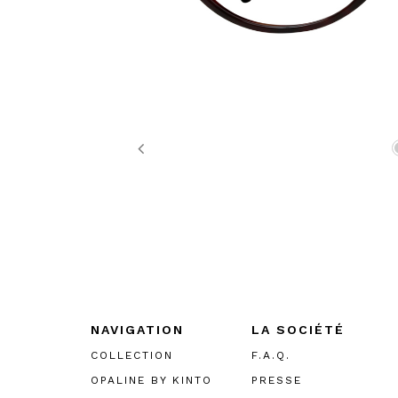
Previous
NAVIGATION
LA SOCIÉTÉ
COLLECTION
F.A.Q.
OPALINE BY KINTO
PRESSE