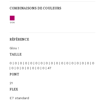
COMBINAISONS DE COULEURS
006
RÉFÉRENCE
Glou !
TAILLE
0 | 0 | 0 | 0 | 0 | 0 | 0 | 0 | 0 | 0 | 0 | 0 | 0 | 0 | 0 | 0 | 0
| 0 | 0 | 0 | 0 | 0 | 0 | 0 | 47
PONT
21
FLEX
E7 standard