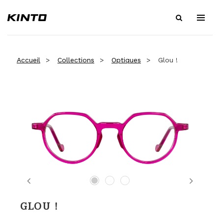
Accueil
Collections
Optiques
Glou !
Previous
Next
GLOU !