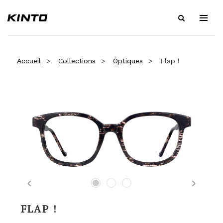
Accueil
Collections
Optiques
Flap !
Previous
Next
FLAP !