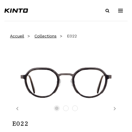
Accueil
Collections
E022
Previous
Next
E022