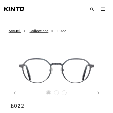
Accueil
Collections
E022
Previous
Next
E022