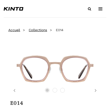
Accueil
Collections
E014
Previous
Next
E014