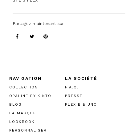
STL 3 FLEX
Partagez maintenant sur
NAVIGATION
LA SOCIÉTÉ
COLLECTION
F.A.Q.
OPALINE BY KINTO
PRESSE
BLOG
FLEX E & UNO
LA MARQUE
LOOKBOOK
PERSONNALISER