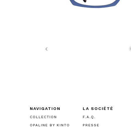
Previous
NAVIGATION
LA SOCIÉTÉ
COLLECTION
F.A.Q.
OPALINE BY KINTO
PRESSE