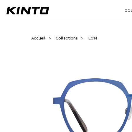
CO
Accueil
Collections
E014