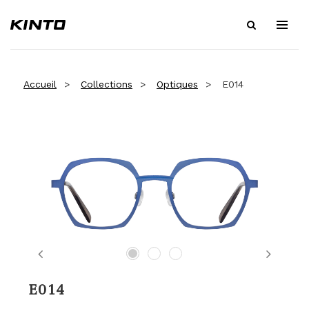
Accueil
Collections
Optiques
E014
Previous
Next
E014