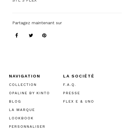
STL 3 FLEX
Partagez maintenant sur
NAVIGATION
LA SOCIÉTÉ
COLLECTION
F.A.Q.
OPALINE BY KINTO
PRESSE
BLOG
FLEX E & UNO
LA MARQUE
LOOKBOOK
PERSONNALISER