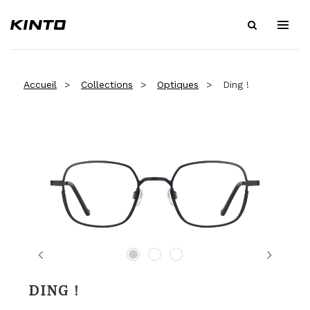
Accueil
Collections
Optiques
Ding !
Previous
Next
DING !