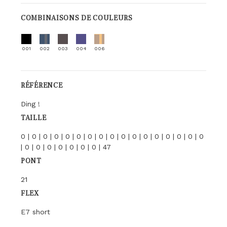
COMBINAISONS DE COULEURS
001
002
003
004
006
RÉFÉRENCE
Ding !
TAILLE
0 | 0 | 0 | 0 | 0 | 0 | 0 | 0 | 0 | 0 | 0 | 0 | 0 | 0 | 0 | 0 | 0
| 0 | 0 | 0 | 0 | 0 | 0 | 0 | 47
PONT
21
FLEX
E7 short