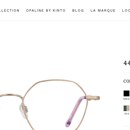
LLECTION
OPALINE BY KINTO
BLOG
LA MARQUE
LO
4
CO
M50
S14