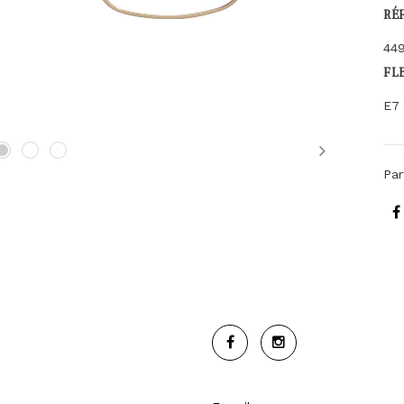
RÉ
44
FL
E7 
Next
Par