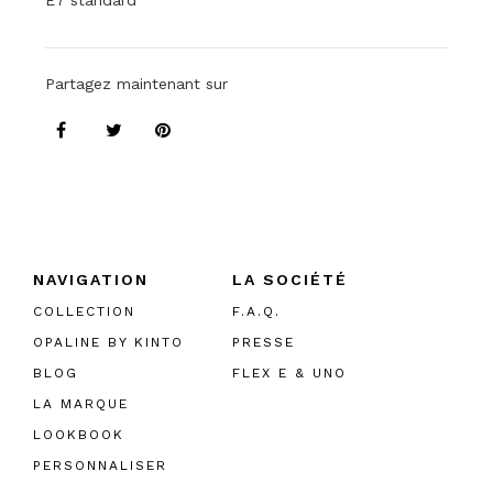
E7 standard
Partagez maintenant sur
NAVIGATION
LA SOCIÉTÉ
COLLECTION
F.A.Q.
OPALINE BY KINTO
PRESSE
BLOG
FLEX E & UNO
LA MARQUE
LOOKBOOK
PERSONNALISER