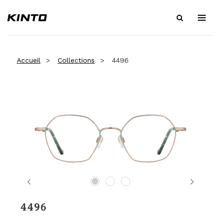
Accueil
Collections
4496
Previous
Next
4496