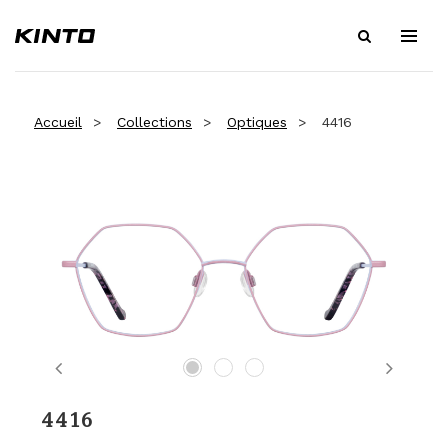
Accueil
Collections
Optiques
4416
Previous
Next
4416