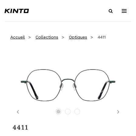
Accueil
Collections
Optiques
4411
Previous
Next
4411