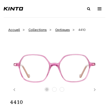
Accueil
Collections
Optiques
4410
Previous
Next
4410