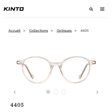
Accueil
Collections
Optiques
4405
Previous
Next
4405