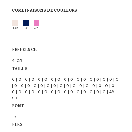
COMBINAISONS DE COULEURS
P45
U41
W81
RÉFÉRENCE
4405
TAILLE
0 | 0 | 0 | 0 | 0 | 0 | 0 | 0 | 0 | 0 | 0 | 0 | 0 | 0 | 0 | 0 | 0
| 0 | 0 | 0 | 0 | 0 | 0 | 0 | 0 | 0 | 0 | 0 | 0 | 0 | 0 | 0 | 0 |
0 | 0 | 0 | 0 | 0 | 0 | 0 | 0 | 0 | 0 | 0 | 0 | 0 | 0 | 0 | 48 |
50
PONT
18
FLEX