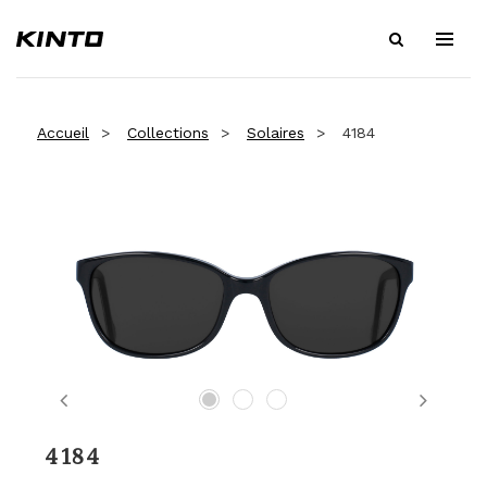
Accueil
Collections
Solaires
4184
Previous
Next
4184