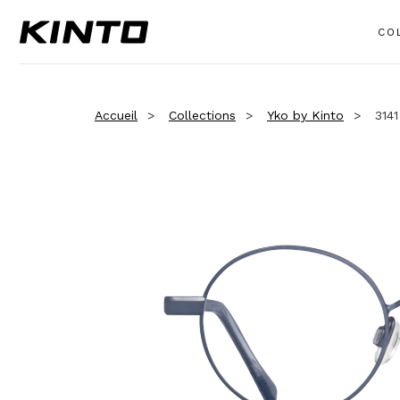
CO
Accueil
Collections
Yko by Kinto
3141