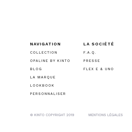
NAVIGATION
LA SOCIÉTÉ
COLLECTION
F.A.Q.
OPALINE BY KINTO
PRESSE
BLOG
FLEX E & UNO
LA MARQUE
LOOKBOOK
PERSONNALISER
© KINTO COPYRIGHT 2019
MENTIONS LÉGALES