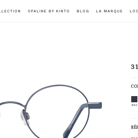
LLECTION
OPALINE BY KINTO
BLOG
LA MARQUE
LO
3
CO
962
RÉ